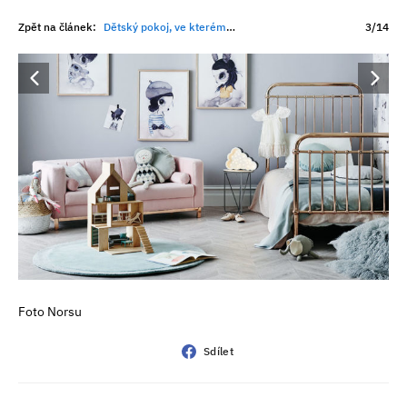
Zpět na článek:
Dětský pokoj, ve kterém nikdy nebude nuda
3/14
Foto Norsu
Sdílet