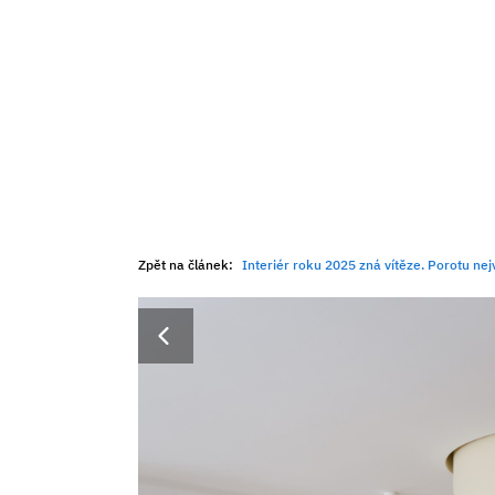
Zpět na článek:
Interiér roku 2025 zná vítěze. Porotu nej