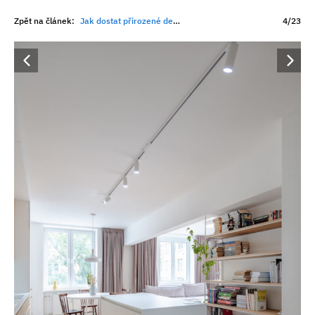
Zpět na článek:
Jak dostat přirozené denní světlo do staršího bytu?
4/23