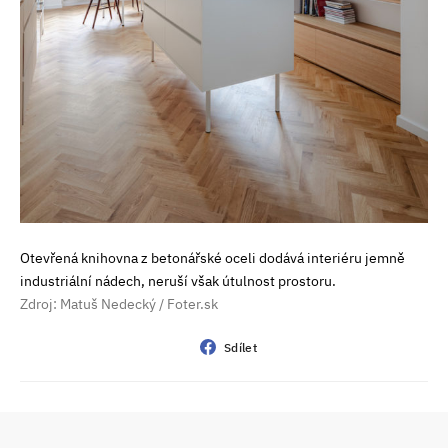
Otevřená knihovna z betonářské oceli dodává interiéru jemně
industriální nádech, neruší však útulnost prostoru.
Zdroj: Matuš Nedecký / Foter.sk
Sdílet