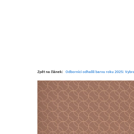
Zpět na článek:
Odborníci odhalili barvu roku 2025: Vybr