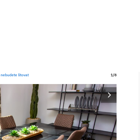
 nebudete litovat
1/8