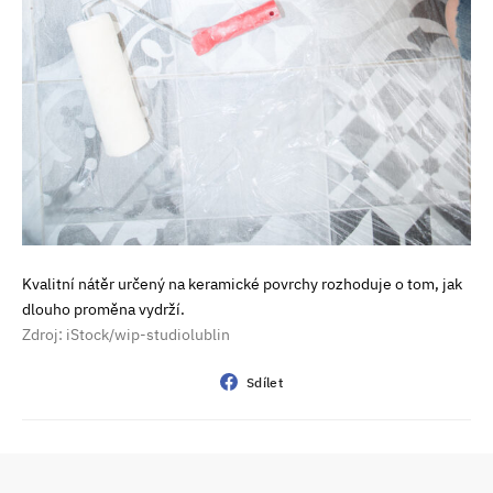
Kvalitní nátěr určený na keramické povrchy rozhoduje o tom, jak
dlouho proměna vydrží.
Zdroj: iStock/wip-studiolublin
Sdílet