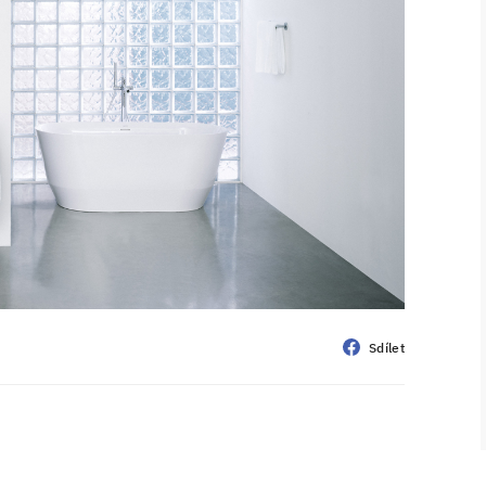
Sdílet