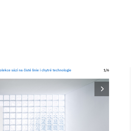
kce sází na čisté linie i chytré technologie
1/6