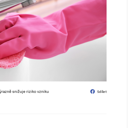
ýrazně snižuje riziko vzniku
Sdílet