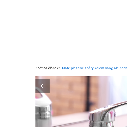
Zpět na článek:
Máte plesnivé spáry kolem vany, ale nechcete