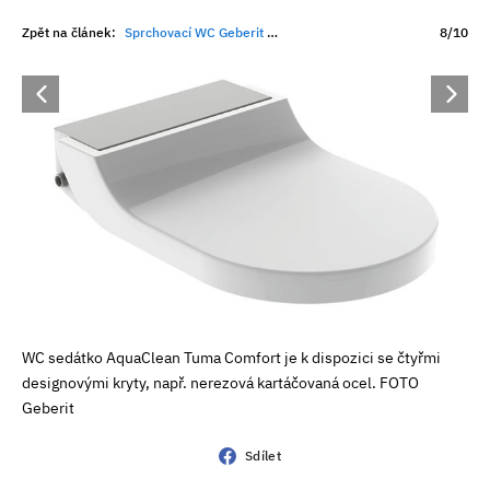
Zpět na článek:
Sprchovací WC Geberit AquaClean Tuma
8/10
WC sedátko AquaClean Tuma Comfort je k dispozici se čtyřmi
designovými kryty, např. nerezová kartáčovaná ocel. FOTO
Geberit
Sdílet