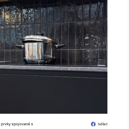
i prvky spojované s
Sdílet