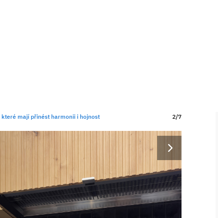
 které mají přinést harmonii i hojnost
2/7