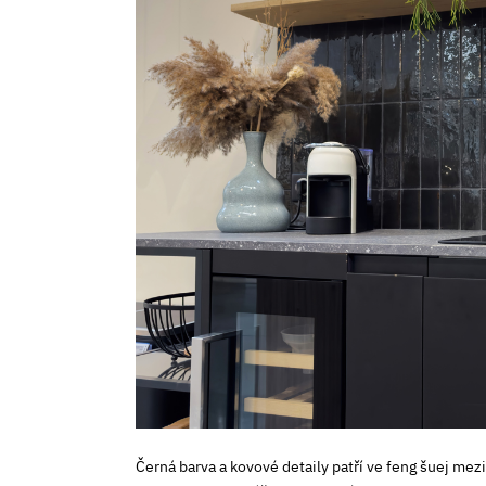
Černá barva a kovové detaily patří ve feng šuej mez