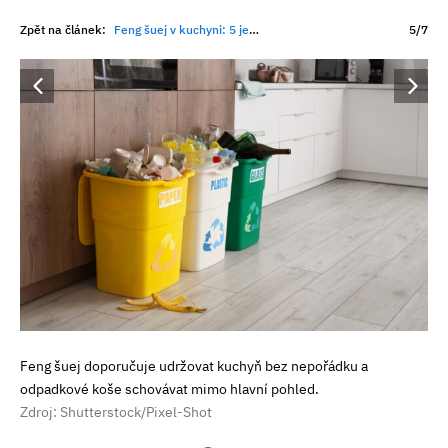
Zpět na článek:
Feng šuej v kuchyni: 5 jednoduchých tipů, které mají přinést harmonii i hojnost
5/7
Feng šuej doporučuje udržovat kuchyň bez nepořádku a
odpadkové koše schovávat mimo hlavní pohled.
Zdroj: Shutterstock/Pixel-Shot