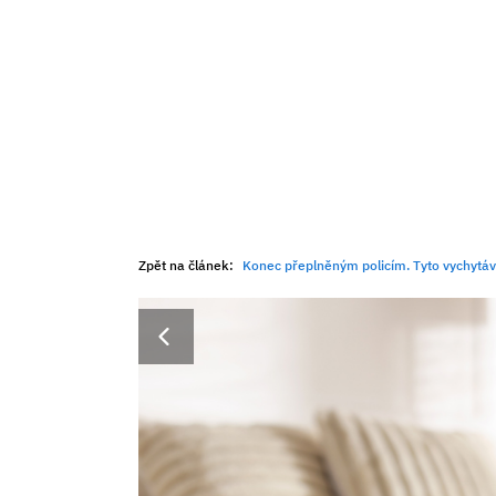
Zpět na článek:
Konec přeplněným policím. Tyto vychytá