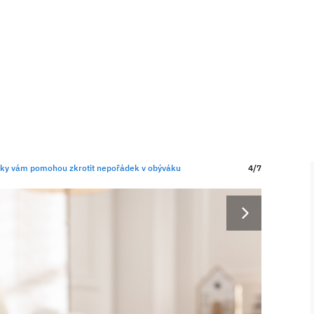
vky vám pomohou zkrotit nepořádek v obýváku
4/7