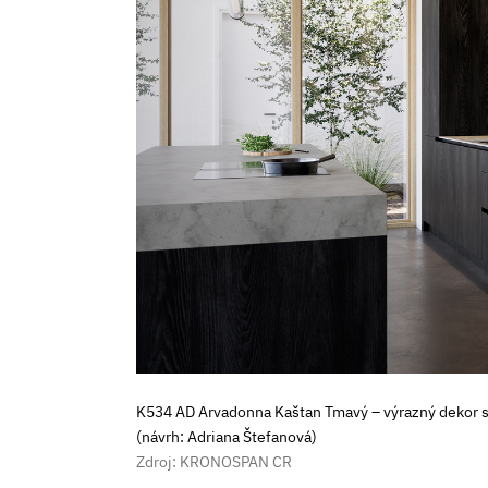
K534 AD Arvadonna Kaštan Tmavý – výrazný dekor 
(návrh: Adriana Štefanová)
Zdroj: KRONOSPAN CR