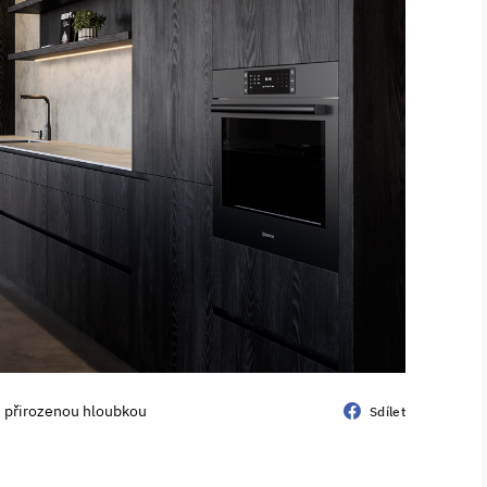
s přirozenou hloubkou
Sdílet