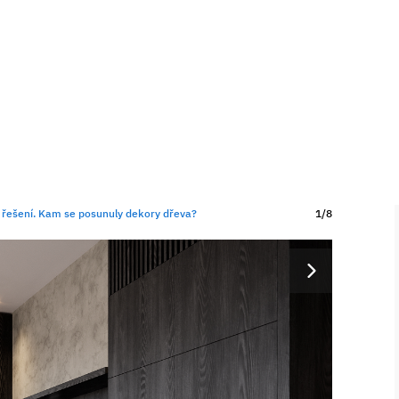
ší řešení. Kam se posunuly dekory dřeva?
1/8