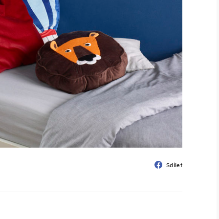
Sdílet