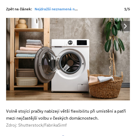
Zpět na článek:
Nejdražší neznamená nejlepší. Jak vybrat pračku podle skutečných potřeb domácnosti
1/5
Volně stojící pračky nabízejí větší flexibilitu při umístění a patří
mezi nejčastější volbu v českých domácnostech.
Zdroj: Shutterstock/FabrikaSimf