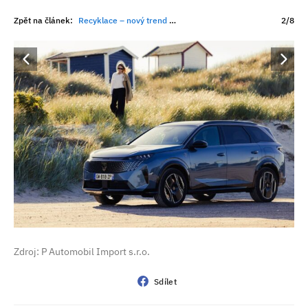
Zpět na článek:
Recyklace – nový trend v domácnostech i automobilech
2/8
Zdroj: P Automobil Import s.r.o.
Sdílet