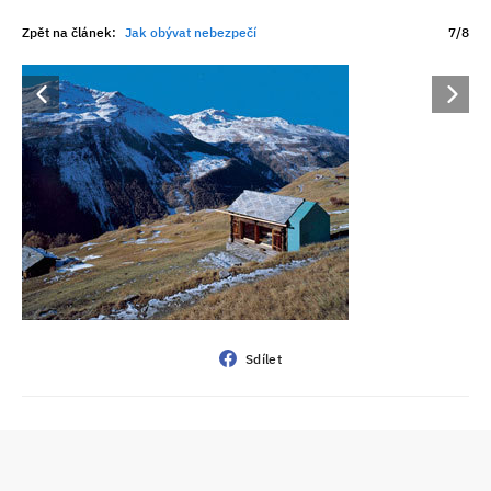
Zpět na článek:
Jak obývat nebezpečí
7/8
Sdílet