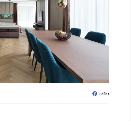
Sdílet