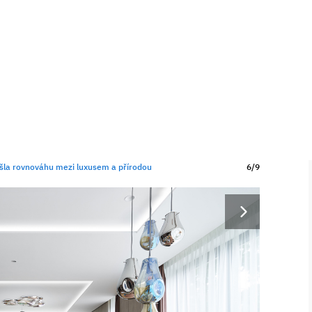
našla rovnováhu mezi luxusem a přírodou
6/9