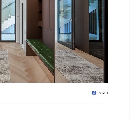
Sdílet