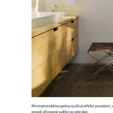
Minimalistická koupelna využívá střešní prosklení,
proudí přirozené světlo po celý den.