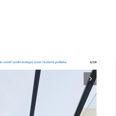
o uvnitř vznikl levitující most i kožená podlaha
6/18