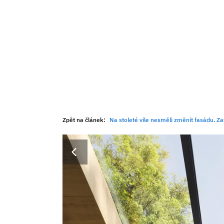
Zpět na článek:
Na stoleté vile nesměli změnit fasádu. Zat