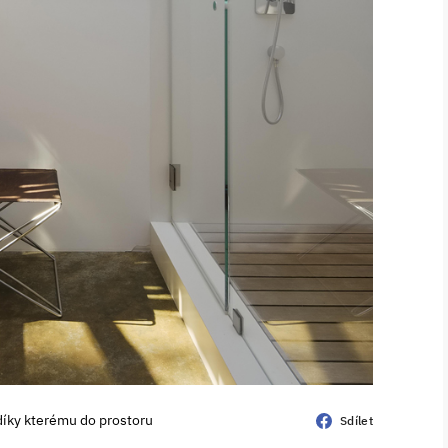
 díky kterému do prostoru
Sdílet