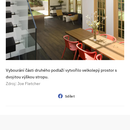
Vybourání části druhého podlaží vytvořilo velkolepý prostor s
dvojitou výškou stropu.
Zdroj: Joe Fletcher
Sdílet