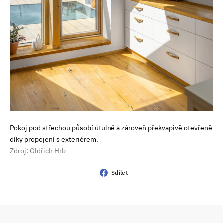
Pokoj pod střechou působí útulně a zároveň překvapivě otevřeně
díky propojení s exteriérem.
Zdroj: Oldřich Hrb
Sdílet