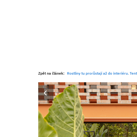
Zpět na článek:
Rostliny tu prorůstají až do interiéru. T