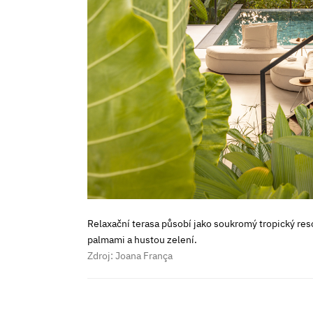
Relaxační terasa působí jako soukromý tropický res
palmami a hustou zelení.
Zdroj: Joana França