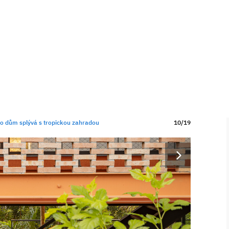
ento dům splývá s tropickou zahradou
10/19