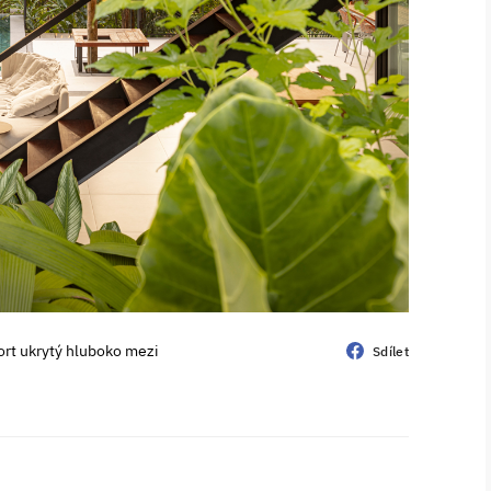
ort ukrytý hluboko mezi
Sdílet