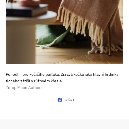
Pohodlí i pro kočičího parťáka. Zrzavá kočka jako hlavní hrdinka
tichého zátiší v růžovém křesle.
Zdroj: Mood Authors
Sdílet