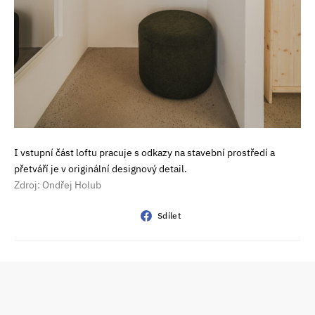
I vstupní část loftu pracuje s odkazy na stavební prostředí a
přetváří je v originální designový detail.
Zdroj: Ondřej Holub
Sdílet