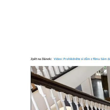
Zpět na článek:
Video: Prohlédněte si dům z filmu Sám doma: Sl