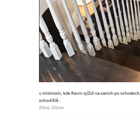
v místnosti, kde Kevin sjíždí na saních po schodech
schodiště.
Zdroj: Zillow