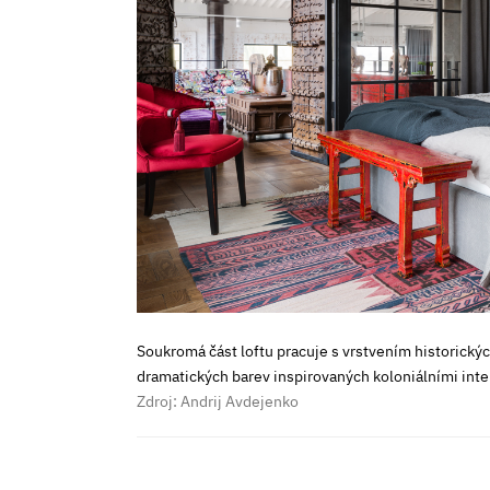
Soukromá část loftu pracuje s vrstvením historických 
dramatických barev inspirovaných koloniálními inter
Zdroj: Andrij Avdejenko