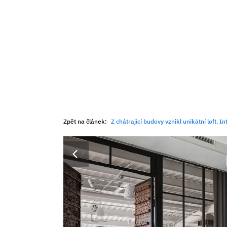
Zpět na článek:
Z chátrající budovy vznikl unikátní loft. Inte