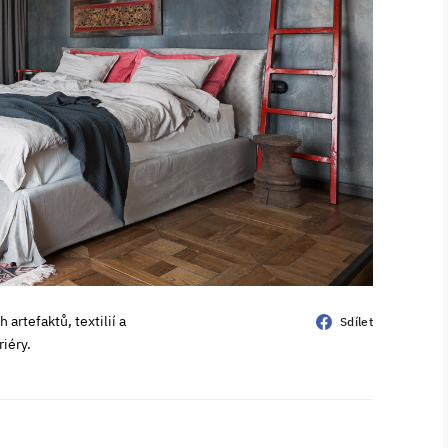
artefaktů, textilií a
Sdílet
iéry.