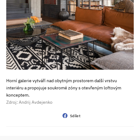
Horní galerie vytváří nad obytným prostorem další vrstvu
interiéru a propojuje soukromé zóny s otevřeným loftovým
konceptem.
Zdroj: Andrij Avdejenko
Sdílet