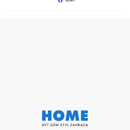
Sdílet