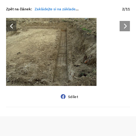
Zpět na článek:
Zakládejte si na základech
2/11
Sdílet