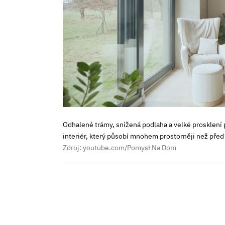
Odhalené trámy, snížená podlaha a velké prosklení 
interiér, který působí mnohem prostorněji než před
Zdroj: youtube.com/Pomysł Na Dom