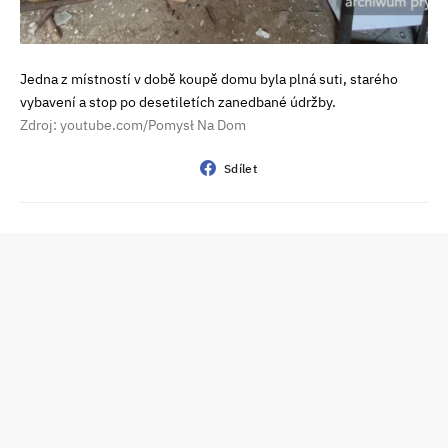
Jedna z místností v době koupě domu byla plná suti, starého
vybavení a stop po desetiletích zanedbané údržby.
Zdroj: youtube.com/Pomysł Na Dom
Sdílet