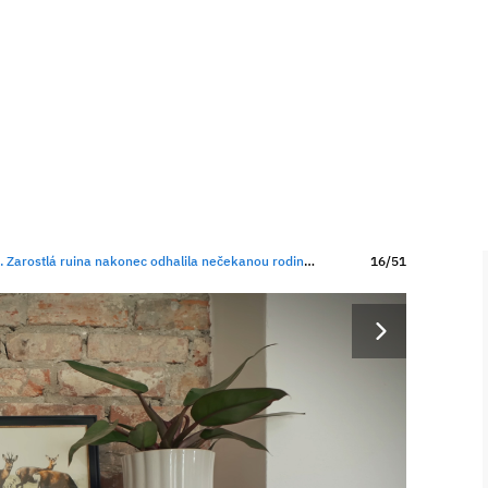
ostlá ruina nakonec odhalila nečekanou rodinnou historii
16/51