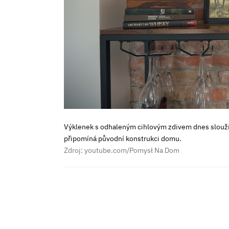
Výklenek s odhaleným cihlovým zdivem dnes slouží 
připomíná původní konstrukci domu.
Zdroj: youtube.com/Pomysł Na Dom