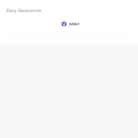
Zdroj: Deceuninck
Sdílet