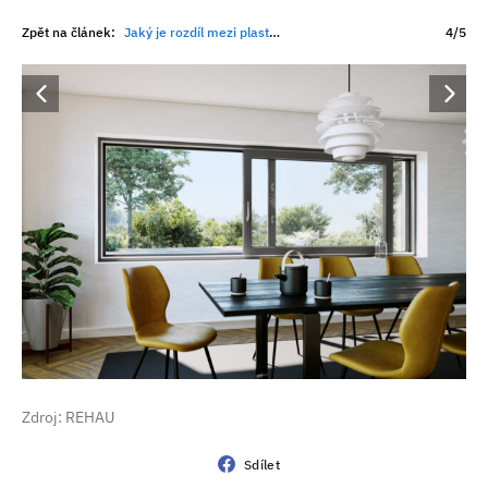
Zpět na článek:
Jaký je rozdíl mezi plastovým a kompozitním oknem nové generace?
4/5
Zdroj: REHAU
Sdílet