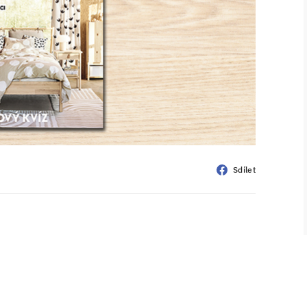
Sdílet