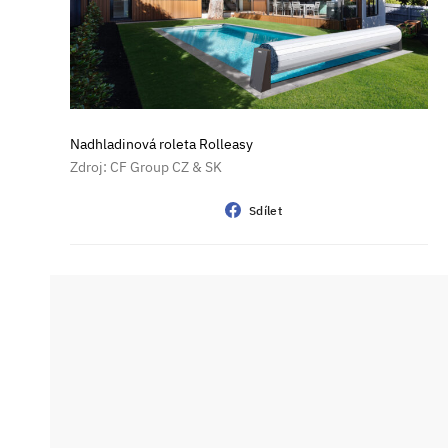
Nadhladinová roleta Rolleasy
Zdroj: CF Group CZ & SK
Sdílet