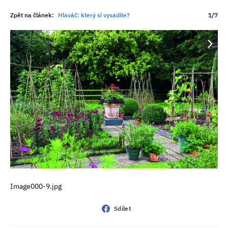
Zpět na článek:
Hlaváč: který si vysadíte?
1/7
Image000-9.jpg
Sdílet