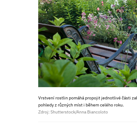
Vrstvení rostlin pomáhá propojit jednotlivé části za
pohledy z různých míst i během celého roku.
Zdroj: Shutterstock/Anna Biancoloto