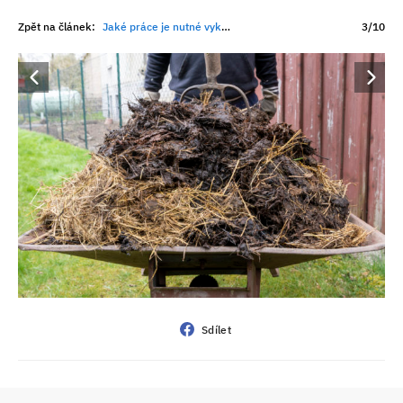
Zpět na článek:
Jaké práce je nutné vykonat v zahradě ještě před příchodem jara
3/10
Sdílet