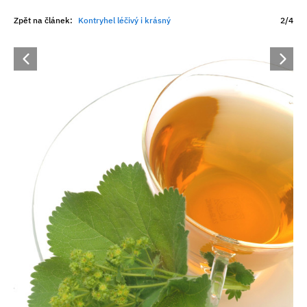
Zpět na článek:
Kontryhel léčivý i krásný
2/4