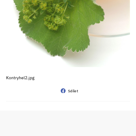
Kontryhel2.jpg
Sdílet