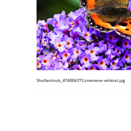
Shutterstock_474006373.zmenena-velikost.jpg