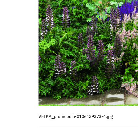
VELKA_profimedia-0106139373-4.jpg