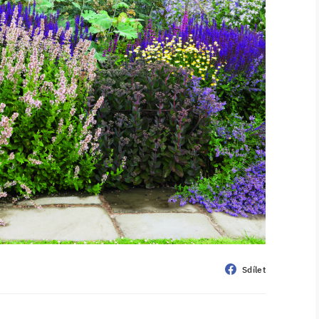
Sdílet