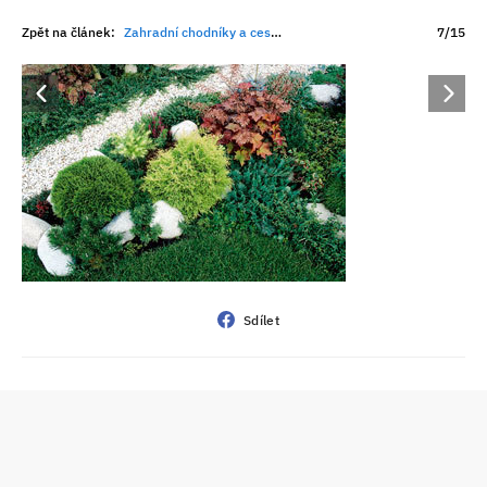
Zpět na článek:
Zahradní chodníky a cestičky
7/15
Sdílet