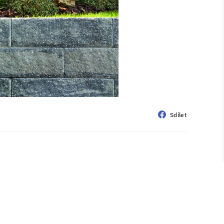
Sdílet