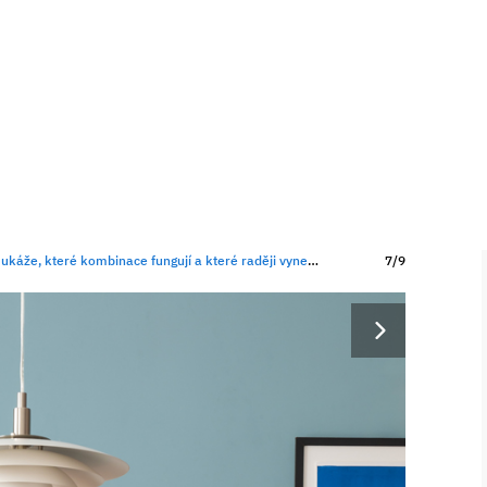
ukáže, které kombinace fungují a které raději vynechat
7/9