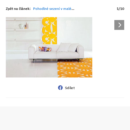
Zpět na článek:
Pohodlné sezení v malém prostoru
1/10
Sdílet