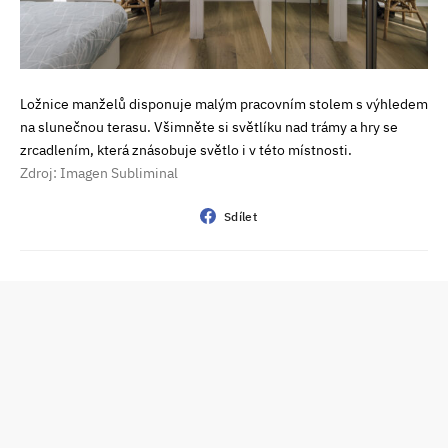
Ložnice manželů disponuje malým pracovním stolem s výhledem
na slunečnou terasu. Všimněte si světlíku nad trámy a hry se
zrcadlením, která znásobuje světlo i v této místnosti.
Zdroj: Imagen Subliminal
Sdílet