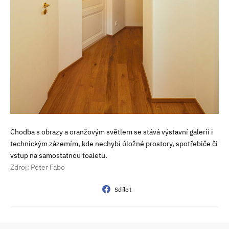
Chodba s obrazy a oranžovým světlem se stává výstavní galerií i
technickým zázemím, kde nechybí úložné prostory, spotřebiče či
vstup na samostatnou toaletu.
Zdroj: Peter Fabo
Sdílet