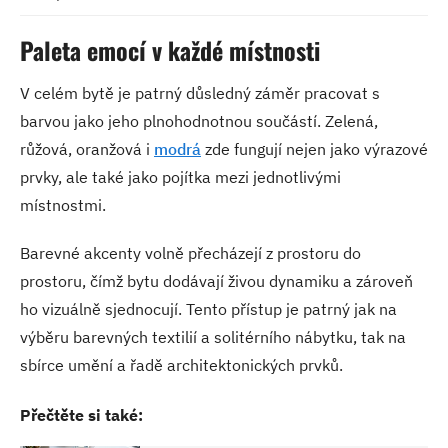
Paleta emocí v každé místnosti
V celém bytě je patrný důsledný záměr pracovat s
barvou jako jeho plnohodnotnou součástí. Zelená,
růžová, oranžová i
modrá
zde fungují nejen jako výrazové
prvky, ale také jako pojítka mezi jednotlivými
místnostmi.
Barevné akcenty volně přecházejí z prostoru do
prostoru, čímž bytu dodávají živou dynamiku a zároveň
ho vizuálně sjednocují. Tento přístup je patrný jak na
výběru barevných textilií a solitérního nábytku, tak na
sbírce umění a řadě architektonických prvků.
Přečtěte si také: