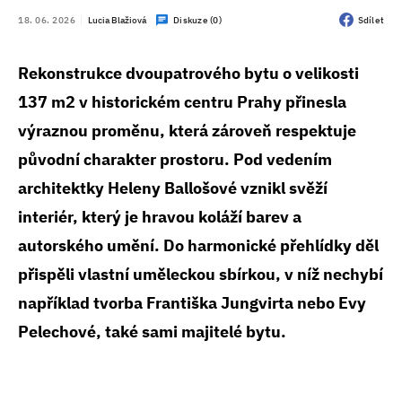
18. 06. 2026
Lucia Blažiová
Diskuze (0)
Sdílet
Rekonstrukce dvoupatrového bytu o velikosti
137 m2 v historickém centru Prahy přinesla
výraznou proměnu, která zároveň respektuje
původní charakter prostoru. Pod vedením
architektky Heleny Ballošové vznikl svěží
interiér, který je hravou koláží barev a
autorského umění. Do harmonické přehlídky děl
přispěli vlastní uměleckou sbírkou, v níž nechybí
například tvorba Františka Jungvirta nebo Evy
Pelechové, také sami majitelé bytu.