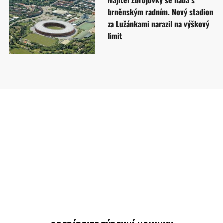
brněnským radním. Nový stadion
za Lužánkami narazil na výškový
limit