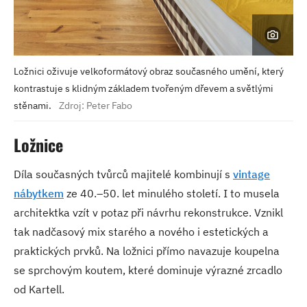
Ložnici oživuje velkoformátový obraz současného umění, který
kontrastuje s klidným základem tvořeným dřevem a světlými
stěnami.
Zdroj: Peter Fabo
Ložnice
Díla současných tvůrců majitelé kombinují s
vintage
nábytkem
ze 40.–50. let minulého století. I to musela
architektka vzít v potaz při návrhu rekonstrukce. Vznikl
tak nadčasový mix starého a nového i estetických a
praktických prvků. Na ložnici přímo navazuje koupelna
se sprchovým koutem, které dominuje výrazné zrcadlo
od Kartell.