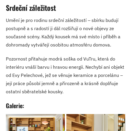
Srdeční záležitost
Umění je pro rodinu srdeční záležitostí – sbírku budují
postupně a s radostí ji dál rozšiřují o nové objevy ze
současné scény. Každý kousek má své místo i příběh a
dohromady vytvářejí osobitou atmosféru domova.
Pozornost přitahuje modrá soška od VuTru, která do
interiéru vnáší barvu i hravou energii. Nechybí ani objekt
od Evy Pelechové, jež se věnuje keramice a porcelánu –
její práce působí jemně a přirozeně a krásně doplňuje
ostatní sběratelské kousky.
Galerie: