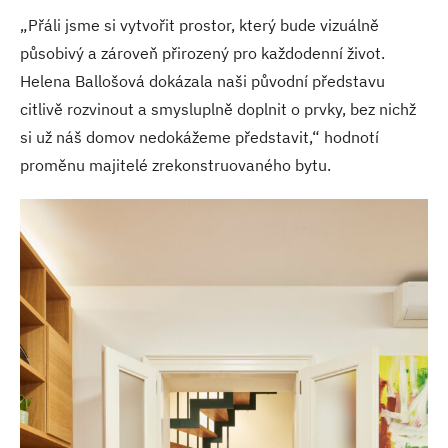
„Přáli jsme si vytvořit prostor, který bude vizuálně
působivý a zároveň přirozený pro každodenní život.
Helena Ballošová dokázala naši původní představu
citlivě rozvinout a smysluplně doplnit o prvky, bez nichž
si už náš domov nedokážeme představit,“ hodnotí
proměnu majitelé zrekonstruovaného bytu.