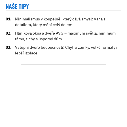
NAŠE TIPY
Minimalismus v koupelně, který dává smysl: Vana s
detailem, který mění celý dojem
Hliníková okna a dveře AVG – maximum světla, minimum
rámu, tichý a úsporný dům
Vstupní dveře budoucnosti: Chytré zámky, velké formáty i
lepší izolace