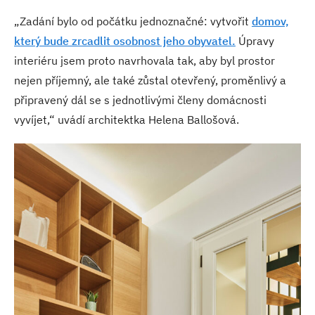
„Zadání bylo od počátku jednoznačné: vytvořit
domov,
který bude zrcadlit osobnost jeho obyvatel.
Úpravy
interiéru jsem proto navrhovala tak, aby byl prostor
nejen příjemný, ale také zůstal otevřený, proměnlivý a
připravený dál se s jednotlivými členy domácnosti
vyvíjet,“ uvádí architektka Helena Ballošová.