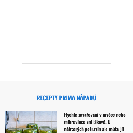
RECEPTY PRIMA NÁPADŮ
Rychlé zavařování v myčce nebo
mikrovlnce zní lákavě. U
některých potravin ale může jít