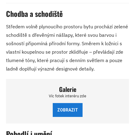
Chodba a schodiště
Středem volně plynoucího prostoru bytu prochází zelené
schodiště s dřevěnými nášlapy, které svou barvou i
sošností připomíná přírodní formy. Směrem k ložnici s
vlastní koupelnou se prostor zklidňuje – převládají zde
tlumené tóny, které pracují s denním světlem a pouze
ladně doplňují výrazné designové detaily.
Galerie
Víc fotek interéru zde
ZOBRAZIT
Pohodlí i umění