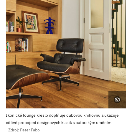
Ikonické lounge křeslo doplňuje dubovou knihovnu a ukazuje
citlivé propojení designových klasik s autorským uměním.
Zdroj: Peter Fabo