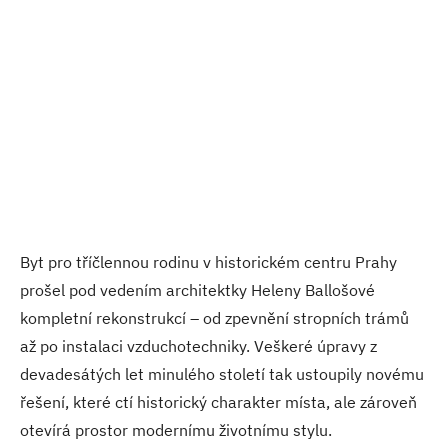
Byt pro tříčlennou rodinu v historickém centru Prahy
prošel pod vedením architektky Heleny Ballošové
kompletní rekonstrukcí – od zpevnění stropních trámů
až po instalaci vzduchotechniky. Veškeré úpravy z
devadesátých let minulého století tak ustoupily novému
řešení, které ctí historický charakter místa, ale zároveň
otevírá prostor modernímu životnímu stylu.