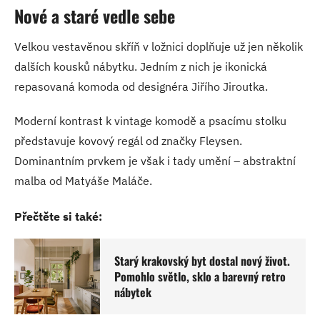
Nové a staré vedle sebe
Velkou vestavěnou skříň v ložnici doplňuje už jen několik
dalších kousků nábytku. Jedním z nich je ikonická
repasovaná komoda od designéra Jiřího Jiroutka.
Moderní kontrast k vintage komodě a psacímu stolku
představuje kovový regál od značky Fleysen.
Dominantním prvkem je však i tady umění – abstraktní
malba od Matyáše Maláče.
Přečtěte si také:
Starý krakovský byt dostal nový život.
Pomohlo světlo, sklo a barevný retro
nábytek