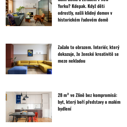
Yorku? Kdepak. Když děti
odrostly, našli klidný domov v
historickém řadovém domě
Začalo to obrazem. Interiér, který
dokazuje, že ženské kreativitě se
meze nekladou
28 m² ve Zlíně bez kompromisů:
byt, který boří představy o malém
bydlení